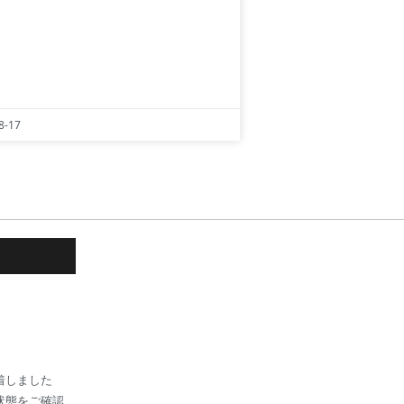
8-17
着しました
状態をご確認