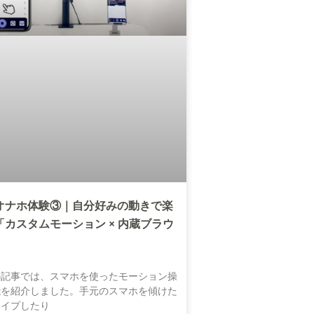
オナホ体験③｜自分好みの動きで楽
「カスタムモーション × 内蔵ブラウ
の記事では、スマホを使ったモーション操
能を紹介しました。手元のスマホを傾けた
ワイプしたり