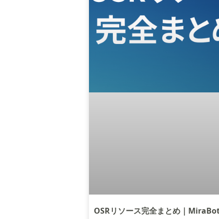
OSRリソース完全まとめ｜MiraBo