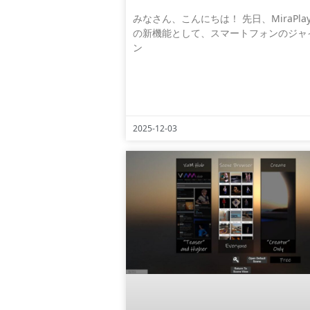
みなさん、こんにちは！ 先日、MiraPlay 
の新機能として、スマートフォンのジャ
ン
2025-12-03