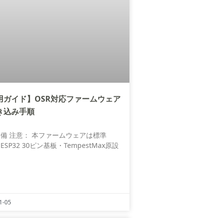
用ガイド】OSR対応ファームウェア
き込み手順
備 注意： 本ファームウェアは標準
ESP32 30ピン基板・TempestMax原設
1-05