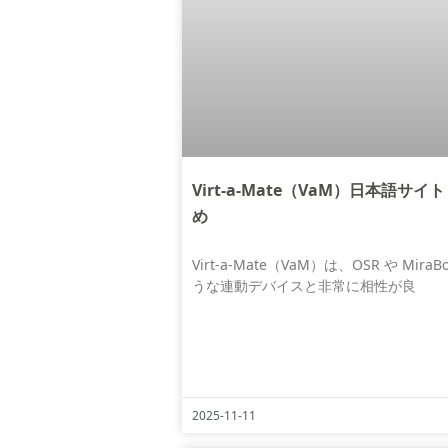
Virt-a-Mate（VaM）日本語サイ
め
Virt-a-Mate（VaM）は、OSR や MiraB
うな連動デバイスと非常に相性が良
2025-11-11