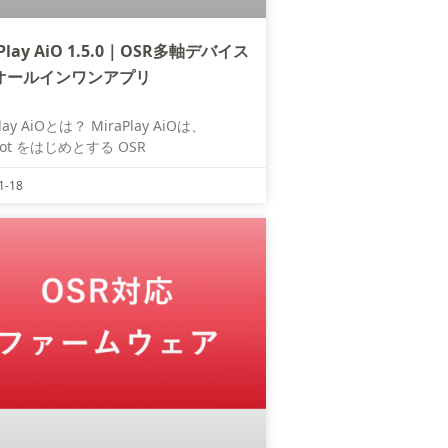
aPlay AiO 1.5.0｜OSR多軸デバイス
オールインワンアプリ
Play AiOとは？ MiraPlay AiOは、
Bot をはじめとする OSR
1-18