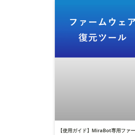
【使用ガイド】MiraBot専用ファ