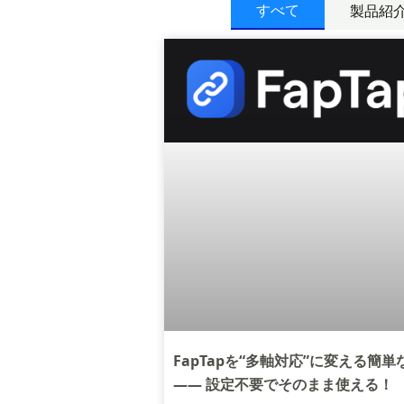
すべて
製品紹
FapTapを“多軸対応”に変える簡単
—— 設定不要でそのまま使える！