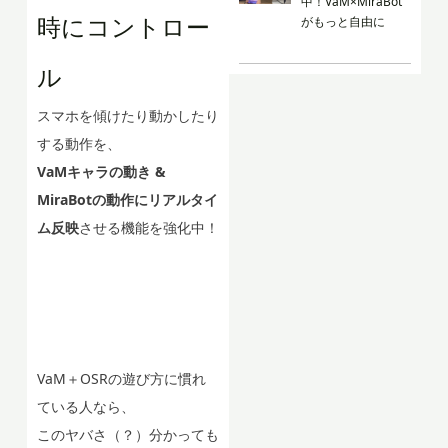
中！VaM×MiraBot
時にコントロー
がもっと自由に
ル
スマホを傾けたり動かしたり
する動作を、
VaMキャラの動き &
MiraBotの動作にリアルタイ
ム反映
させる機能を強化中！
VaM＋OSRの遊び方に慣れ
ている人なら、
このヤバさ（？）分かっても