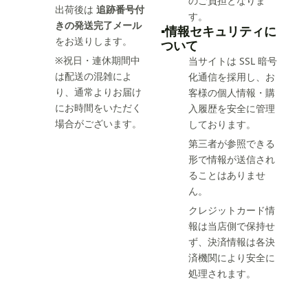
のご負担となりま
出荷後は
追跡番号付
す。
きの発送完了メール
▪️情報セキュリティに
をお送りします。
ついて
※祝日・連休期間中
当サイトは SSL 暗号
は配送の混雑によ
化通信を採用し、お
り、通常よりお届け
客様の個人情報・購
にお時間をいただく
入履歴を安全に管理
場合がございます。
しております。
第三者が参照できる
形で情報が送信され
ることはありませ
ん。
クレジットカード情
報は当店側で保持せ
ず、決済情報は各決
済機関により安全に
処理されます。