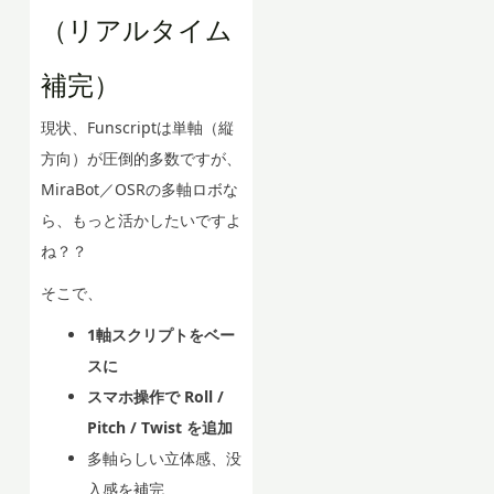
（リアルタイム
補完）
現状、Funscriptは単軸（縦
方向）が圧倒的多数ですが、
MiraBot／OSRの多軸ロボな
ら、もっと活かしたいですよ
ね？？
そこで、
1軸スクリプトをベー
スに
スマホ操作で Roll /
Pitch / Twist を追加
多軸らしい立体感、没
入感を補完