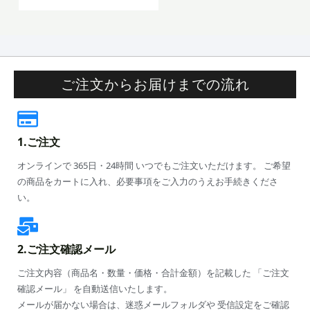
ご注文からお届けまでの流れ
1.ご注文
オンラインで 365日・24時間 いつでもご注文いただけます。 ご希望
の商品をカートに入れ、必要事項をご入力のうえお手続きくださ
い。
2.ご注文確認メール
ご注文内容（商品名・数量・価格・合計金額）を記載した 「ご注文
確認メール」 を自動送信いたします。
メールが届かない場合は、迷惑メールフォルダや 受信設定をご確認