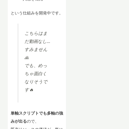
という仕組みを開発中です。
こちらはま
だ動画なし…
すみません
🙏
でも、めっ
ちゃ面白く
なりそうで
す🔥
単軸スクリプトでも多軸の強
みが出る
ので、