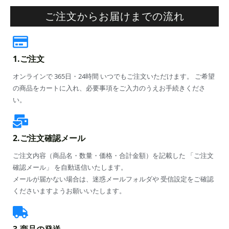
ご注文からお届けまでの流れ
1.ご注文
オンラインで 365日・24時間 いつでもご注文いただけます。 ご希望
の商品をカートに入れ、必要事項をご入力のうえお手続きくださ
い。
2.ご注文確認メール
ご注文内容（商品名・数量・価格・合計金額）を記載した 「ご注文
確認メール」 を自動送信いたします。
メールが届かない場合は、迷惑メールフォルダや 受信設定をご確認
くださいますようお願いいたします。