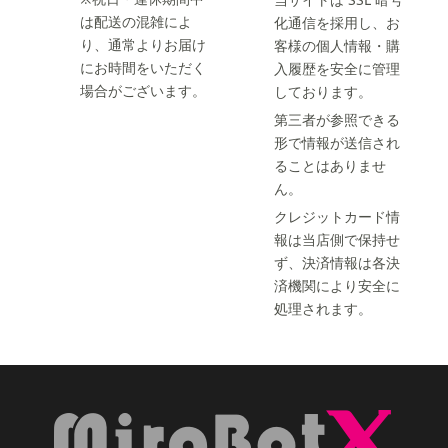
は配送の混雑によ
化通信を採用し、お
り、通常よりお届け
客様の個人情報・購
にお時間をいただく
入履歴を安全に管理
場合がございます。
しております。
第三者が参照できる
形で情報が送信され
ることはありませ
ん。
クレジットカード情
報は当店側で保持せ
ず、決済情報は各決
済機関により安全に
処理されます。