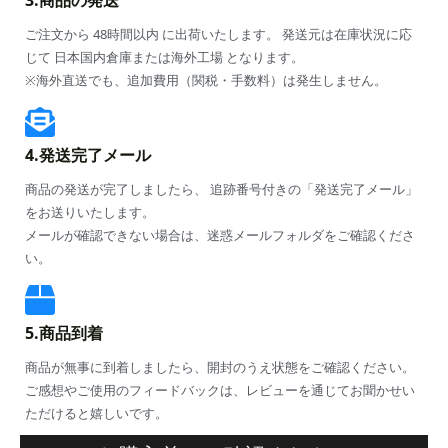
3.商品の発送
ご注文から 48時間以内 に出荷いたします。 発送元は在庫状況に応
じて 日本国内倉庫または海外工場 となります。
※海外直送でも、追加費用（関税・手数料）は発生しません。
4.発送完了メール
商品の発送が完了しましたら、 追跡番号付きの「発送完了メール」
をお送りいたします。
メールが確認できない場合は、迷惑メールフォルダをご確認くださ
い。
5.商品到着
商品が無事に到着しましたら、開封のうえ状態をご確認ください。
ご感想やご使用のフィードバックは、レビューを通じてお聞かせい
ただけると嬉しいです。