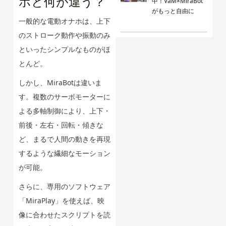
ホと何が違う？
中！VaM×MiraBot
がもっと自由に
一般的な電動オナホは、上下
のストローク動作や振動のみ
といったシンプルなものがほ
とんど。
しかし、MiraBotは違いま
す。複数のサーボモーターに
よる多軸制御により、上下・
前後・左右・回転・傾きな
ど、まるで人間の動きを再現
するような繊細なモーション
が可能。
さらに、専用のソフトウェア
「MiraPlay」を使えば、映
像に合わせたスクリプトを読