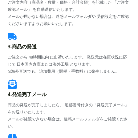
ご注文内容（商品名・数量・価格・合計金額）を記載した 「ご注文
確認メール」 を自動送信いたします。
メールが届かない場合は、迷惑メールフォルダや 受信設定をご確認
くださいますようお願いいたします。
3.商品の発送
ご注文から 48時間以内 に出荷いたします。 発送元は在庫状況に応
じて 日本国内倉庫または海外工場 となります。
※海外直送でも、追加費用（関税・手数料）は発生しません。
4.発送完了メール
商品の発送が完了しましたら、 追跡番号付きの「発送完了メール」
をお送りいたします。
メールが確認できない場合は、迷惑メールフォルダをご確認くださ
い。