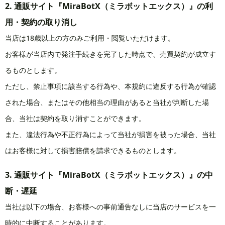
2. 通販サイト『MiraBotX（ミラボットエックス）』の利
用・契約の取り消し
当店は18歳以上の方のみご利用・閲覧いただけます。
お客様が当店内で発注手続きを完了した時点で、売買契約が成立す
るものとします。
ただし、禁止事項に該当する行為や、本規約に違反する行為が確認
された場合、またはその他相当の理由があると当社が判断した場
合、当社は契約を取り消すことができます。
また、違法行為や不正行為によって当社が損害を被った場合、当社
はお客様に対して損害賠償を請求できるものとします。
3. 通販サイト『
MiraBotX（ミラボットエックス）
』の中
断・遅延
当社は以下の場合、お客様への事前通告なしに当店のサービスを一
時的に中断することがあります。