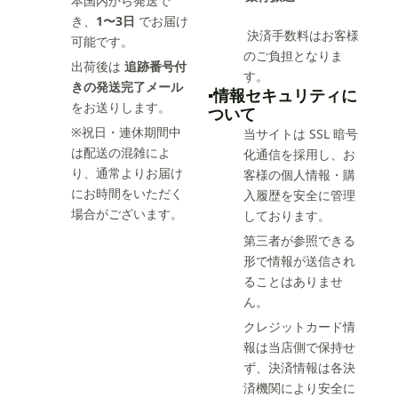
本国内から発送で
き、
1〜3日
でお届け
決済手数料はお客様
可能です。
のご負担となりま
出荷後は
追跡番号付
す。
きの発送完了メール
▪️情報セキュリティに
をお送りします。
ついて
※祝日・連休期間中
当サイトは SSL 暗号
は配送の混雑によ
化通信を採用し、お
り、通常よりお届け
客様の個人情報・購
にお時間をいただく
入履歴を安全に管理
場合がございます。
しております。
第三者が参照できる
形で情報が送信され
ることはありませ
ん。
クレジットカード情
報は当店側で保持せ
ず、決済情報は各決
済機関により安全に