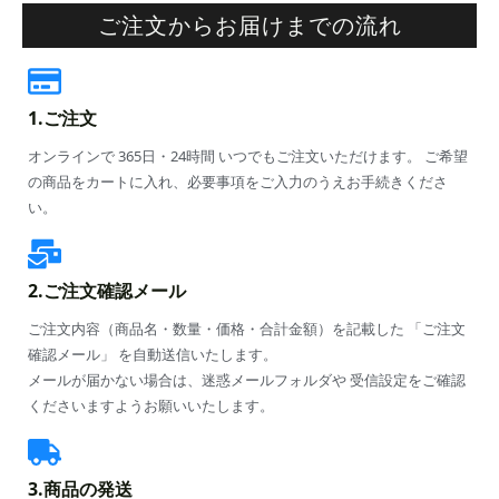
ご注文からお届けまでの流れ
1.ご注文
オンラインで 365日・24時間 いつでもご注文いただけます。 ご希望
の商品をカートに入れ、必要事項をご入力のうえお手続きくださ
い。
2.ご注文確認メール
ご注文内容（商品名・数量・価格・合計金額）を記載した 「ご注文
確認メール」 を自動送信いたします。
メールが届かない場合は、迷惑メールフォルダや 受信設定をご確認
くださいますようお願いいたします。
3.商品の発送