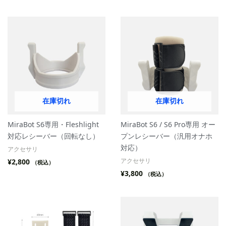
在庫切れ
在庫切れ
MiraBot S6専用・Fleshlight
MiraBot S6 / S6 Pro専用 オー
対応レシーバー（回転なし）
プンレシーバー（汎用オナホ
対応）
アクセサリ
アクセサリ
¥
2,800
（税込）
¥
3,800
（税込）