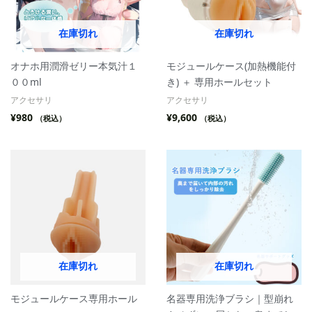
在庫切れ
在庫切れ
オナホ用潤滑ゼリー本気汁１
モジュールケース(加熱機能付
００ml
き) ＋ 専用ホールセット
アクセサリ
アクセサリ
¥
980
¥
9,600
（税込）
（税込）
在庫切れ
在庫切れ
モジュールケース専用ホール
名器専用洗浄ブラシ｜型崩れ