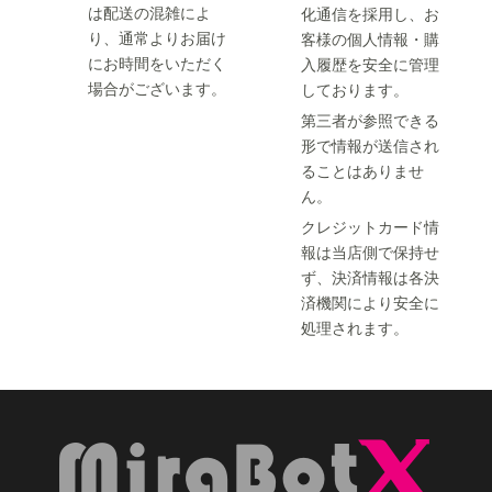
は配送の混雑によ
化通信を採用し、お
り、通常よりお届け
客様の個人情報・購
にお時間をいただく
入履歴を安全に管理
場合がございます。
しております。
第三者が参照できる
形で情報が送信され
ることはありませ
ん。
クレジットカード情
報は当店側で保持せ
ず、決済情報は各決
済機関により安全に
処理されます。