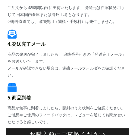
ご注文から 48時間以内 に出荷いたします。 発送元は在庫状況に応
じて 日本国内倉庫または海外工場 となります。
※海外直送でも、追加費用（関税・手数料）は発生しません。
4.発送完了メール
商品の発送が完了しましたら、 追跡番号付きの「発送完了メール」
をお送りいたします。
メールが確認できない場合は、迷惑メールフォルダをご確認くださ
い。
5.商品到着
商品が無事に到着しましたら、開封のうえ状態をご確認ください。
ご感想やご使用のフィードバックは、レビューを通じてお聞かせい
ただけると嬉しいです。
お購入前にご確認ください