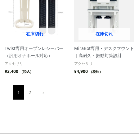
在庫切れ
在庫切れ
Twist専用オープンレシーバー
MiraBot専用・デスクマウント
（汎用オナホール対応）
｜高耐久・振動対策設計
アクセサリ
アクセサリ
¥
3,400
¥
4,900
（税込）
（税込）
1
2
→