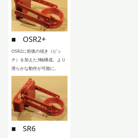
■ OSR2+
OSR2に前後の傾き（ピッ
チ）を加えた3軸構成。より
滑らかな動作が可能に。
■ SR6