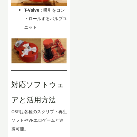
T-Valve
：吸引をコン
トロールするバルブユ
ニット
対応ソフトウェ
アと活用方法
OSRは各種のスクリプト再生
ソフトやVRエロゲームと連
携可能。