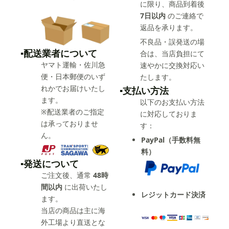
に限り、商品到着後
7日以内
のご連絡で
返品を承ります。
不良品・誤発送の場
▪️配送業者について
合は、当店負担にて
ヤマト運輸・佐川急
速やかに交換対応い
便・日本郵便のいず
たします。
れかでお届けいたし
▪️支払い方法
ます。
以下のお支払い方法
※配送業者のご指定
に対応しておりま
は承っておりませ
す：
ん。
PayPal（手数料無
料）
▪️発送について
ご注文後、通常
48時
間以内
に出荷いたし
レジットカード決済
ます。
当店の商品は主に海
外工場より直送とな