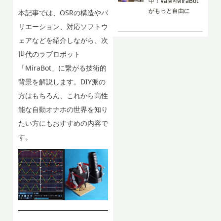
中！VaM×MiraBot
がもっと自由に
本記事では、OSRの構造やバ
リエーション、対応ソフトウ
ェアなどを紹介しながら、次
世代のラブロボット
「MiraBot」に繋がる技術的
背景を解説します。DIY派の
方はもちろん、これから高性
能な自動オナホの世界を知り
たい方にもおすすめの内容で
す。