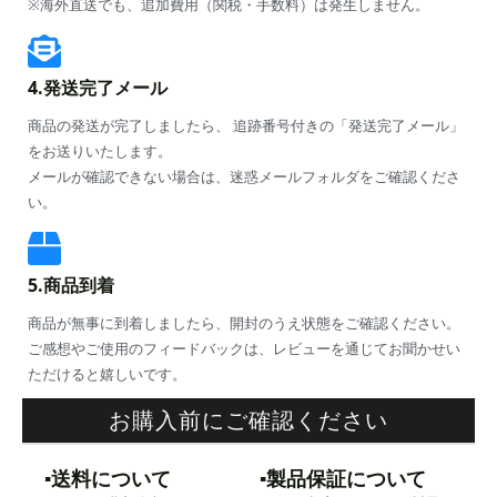
※海外直送でも、追加費用（関税・手数料）は発生しません。
4.発送完了メール
商品の発送が完了しましたら、 追跡番号付きの「発送完了メール」
をお送りいたします。
メールが確認できない場合は、迷惑メールフォルダをご確認くださ
い。
5.商品到着
商品が無事に到着しましたら、開封のうえ状態をご確認ください。
ご感想やご使用のフィードバックは、レビューを通じてお聞かせい
ただけると嬉しいです。
お購入前にご確認ください
▪️送料について
▪️製品保証について