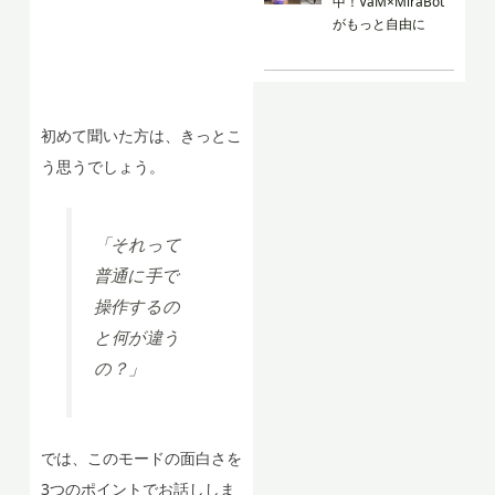
中！VaM×MiraBot
がもっと自由に
初めて聞いた方は、きっとこ
う思うでしょう。
「それって
普通に手で
操作するの
と何が違う
の？」
では、このモードの面白さを
3つのポイントでお話ししま