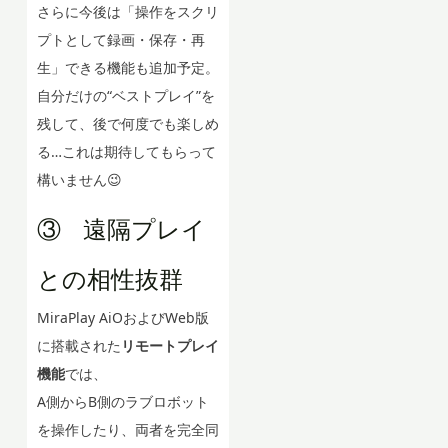
さらに今後は「操作をスクリ
プトとして録画・保存・再
生」できる機能も追加予定。
自分だけの“ベストプレイ”を
残して、後で何度でも楽しめ
る…これは期待してもらって
構いません😉
③ 遠隔プレイ
との相性抜群
MiraPlay AiOおよびWeb版
に搭載された
リモートプレイ
機能
では、
A側からB側のラブロボット
を操作したり、両者を完全同