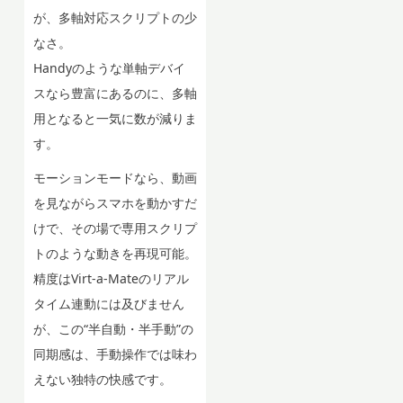
が、多軸対応スクリプトの少
なさ。
Handyのような単軸デバイ
スなら豊富にあるのに、多軸
用となると一気に数が減りま
す。
モーションモードなら、動画
を見ながらスマホを動かすだ
けで、その場で専用スクリプ
トのような動きを再現可能。
精度はVirt-a-Mateのリアル
タイム連動には及びません
が、この“半自動・半手動”の
同期感は、手動操作では味わ
えない独特の快感です。