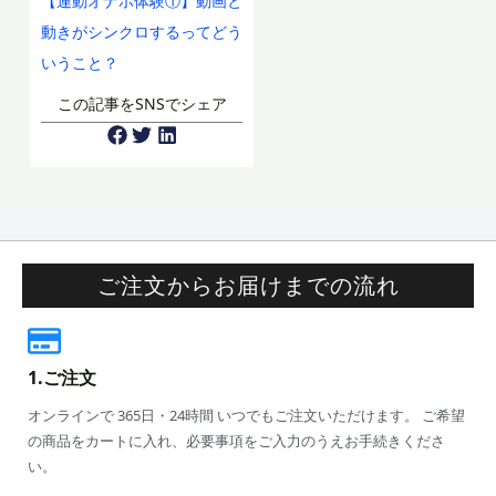
【連動オナホ体験①】動画と
動きがシンクロするってどう
いうこと？
この記事をSNSでシェア
ご注文からお届けまでの流れ
1.ご注文
オンラインで 365日・24時間 いつでもご注文いただけます。 ご希望
の商品をカートに入れ、必要事項をご入力のうえお手続きくださ
い。