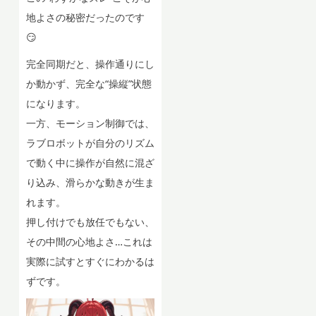
地よさの秘密だったのです
😏
完全同期だと、操作通りにし
か動かず、完全な“操縦”状態
になります。
一方、モーション制御では、
ラブロボットが自分のリズム
で動く中に操作が自然に混ざ
り込み、滑らかな動きが生ま
れます。
押し付けでも放任でもない、
その中間の心地よさ…これは
実際に試すとすぐにわかるは
ずです。