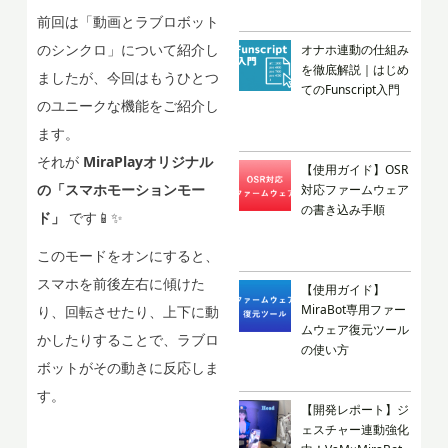
前回は「動画とラブロボット
のシンクロ」について紹介し
オナホ連動の仕組み
を徹底解説｜はじめ
ましたが、今回はもうひとつ
てのFunscript入門
のユニークな機能をご紹介し
ます。
それが
MiraPlayオリジナル
【使用ガイド】OSR
の「スマホモーションモー
対応ファームウェア
の書き込み手順
ド」
です📱✨
このモードをオンにすると、
スマホを前後左右に傾けた
【使用ガイド】
MiraBot専用ファー
り、回転させたり、上下に動
ムウェア復元ツール
かしたりすることで、ラブロ
の使い方
ボットがその動きに反応しま
す。
【開発レポート】ジ
ェスチャー連動強化