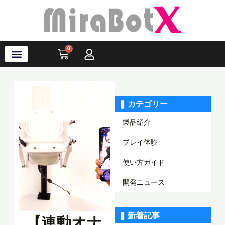
内
容
を
ス
0
Cart
キ
ッ
プ
ラブ・ロボット
アクセサリ
ソフトウェア
サポート情報
ブログ
ログイン
会員登録
❚ カテゴリー
製品紹介
プレイ体験
使い方ガイド
開発ニュース
❚ 新着記事
【連動オナ