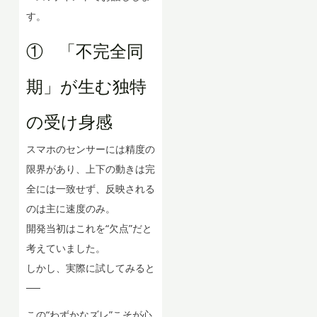
す。
① 「不完全同
期」が生む独特
の受け身感
スマホのセンサーには精度の
限界があり、上下の動きは完
全には一致せず、反映される
のは主に速度のみ。
開発当初はこれを“欠点”だと
考えていました。
しかし、実際に試してみると
──
この“わずかなズレ”こそが心