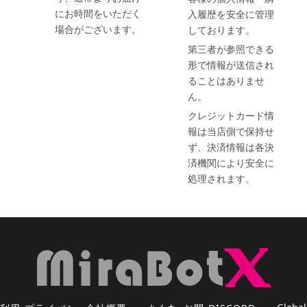
にお時間をいただく
入履歴を安全に管理
場合がございます。
しております。
第三者が参照できる
形で情報が送信され
ることはありませ
ん。
クレジットカード情
報は当店側で保持せ
ず、決済情報は各決
済機関により安全に
処理されます。