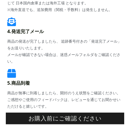
じて 日本国内倉庫または海外工場 となります。
※海外直送でも、追加費用（関税・手数料）は発生しません。
4.発送完了メール
商品の発送が完了しましたら、 追跡番号付きの「発送完了メール」
をお送りいたします。
メールが確認できない場合は、迷惑メールフォルダをご確認くださ
い。
5.商品到着
商品が無事に到着しましたら、開封のうえ状態をご確認ください。
ご感想やご使用のフィードバックは、レビューを通じてお聞かせい
ただけると嬉しいです。
お購入前にご確認ください