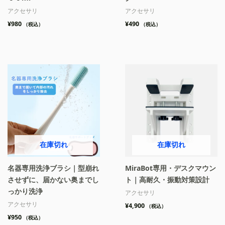
アクセサリ
アクセサリ
¥
980
¥
490
（税込）
（税込）
在庫切れ
在庫切れ
名器専用洗浄ブラシ｜型崩れ
MiraBot専用・デスクマウン
させずに、届かない奥までし
ト｜高耐久・振動対策設計
っかり洗浄
アクセサリ
アクセサリ
¥
4,900
（税込）
¥
950
（税込）