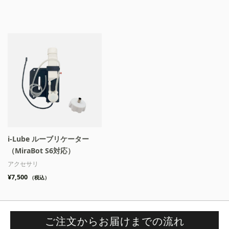
i-Lube ルーブリケーター
（MiraBot S6対応）
アクセサリ
¥
7,500
（税込）
ご注文からお届けまでの流れ