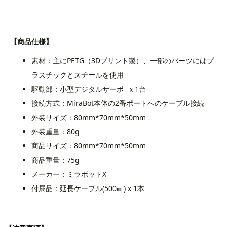
【商品仕様】
素材：主にPETG（3Dプリント製）、一部のパーツにはプ
ラスチックとスチールを使用
駆動部：小型デジタルサーボ ｘ1台
接続方式：MiraBot本体の2番ポートへのケーブル接続
外装サイズ：80mm*70mm*50mm
外装重量：80g
商品サイズ：80mm*70mm*50mm
商品重量：75g
メーカー：ミラボットX
付属品：延長ケーブル(500㎜) x 1本