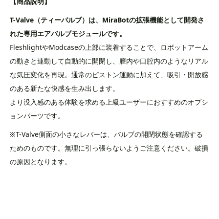
【商品説明】
T-Valve（ティーバルブ）は、MiraBotの拡張機能として開発さ
れた専用エアバルブモジュールです。
FleshlightやModcaseの上部に装着することで、ロボットアーム
の動きと連動して自動的に開閉し、膣内や口腔内のようなリアル
な気圧変化を再現。通常のピストン運動に加えて、吸引・開放感
のある新たな快感を生み出します。
より没入感のある体験を求める上級ユーザーにおすすめのオプシ
ョンパーツです。
※T-Valve側面の小さなレバーは、バルブの開閉状態を確認する
ためのものです。無理に引っ張らないようご注意ください。破損
の原因となります。