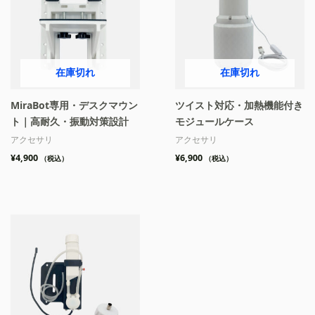
在庫切れ
在庫切れ
MiraBot専用・デスクマウン
ツイスト対応・加熱機能付き
ト｜高耐久・振動対策設計
モジュールケース
アクセサリ
アクセサリ
¥
4,900
¥
6,900
（税込）
（税込）