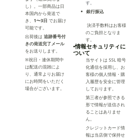
す。
し）。一部商品は日
銀行振込
本国内から発送で
き、
1〜3日
でお届け
決済手数料はお客様
可能です。
のご負担となりま
出荷後は
追跡番号付
す。
きの発送完了メール
▪️情報セキュリティに
をお送りします。
ついて
※祝日・連休期間中
当サイトは SSL 暗号
は配送の混雑によ
化通信を採用し、お
り、通常よりお届け
客様の個人情報・購
にお時間をいただく
入履歴を安全に管理
場合がございます。
しております。
第三者が参照できる
形で情報が送信され
ることはありませ
ん。
クレジットカード情
報は当店側で保持せ