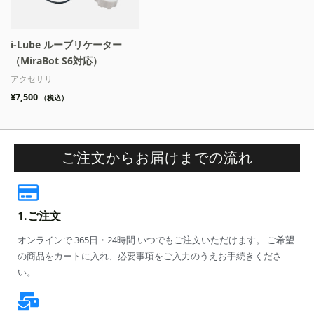
i-Lube ルーブリケーター
（MiraBot S6対応）
アクセサリ
¥
7,500
（税込）
ご注文からお届けまでの流れ
1.ご注文
オンラインで 365日・24時間 いつでもご注文いただけます。 ご希望
の商品をカートに入れ、必要事項をご入力のうえお手続きくださ
い。