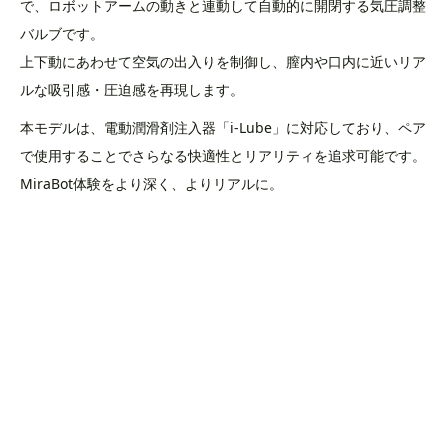
で、ロボットアームの動きと連動して自動的に開閉する気圧調整
バルブです。
上下動にあわせて空気の出入りを制御し、膣内や口内に近いリア
ルな吸引感・圧迫感を再現します。
本モデルは、電動潤滑剤注入器「i-Lube」に対応しており、ペア
で使用することでさらなる快適性とリアリティを追求可能です。
MiraBot体験をより深く、よりリアルに。