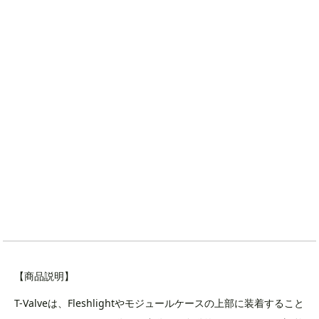
【商品説明】
T-Valveは、Fleshlightやモジュールケースの上部に装着すること