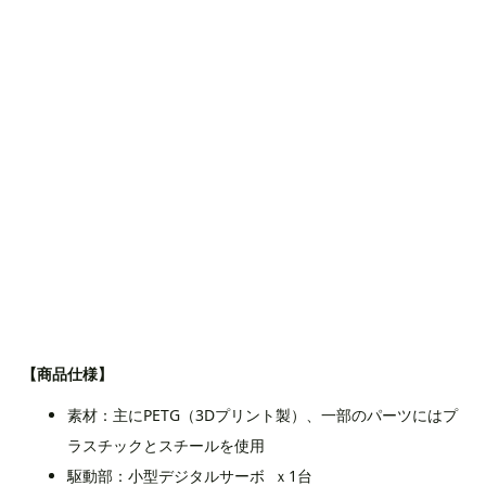
【商品仕様】
素材：主にPETG（3Dプリント製）、一部のパーツにはプ
ラスチックとスチールを使用
駆動部：小型デジタルサーボ ｘ1台