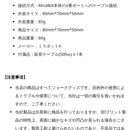
接続方式：MiraBot本体の2番ポートへのケーブル接続。
外装サイズ：80mm*70mm*50mm
外装重量：85g
商品サイズ：80mm*70mm*50mm
商品重量：80g
メーカー：ミラボットX
付属品：延長ケーブル(500㎜) x 1本
【注意事項】
当店の商品はすべてジョークグッズです。目的外の使用によ
るトラブルや損害について、当社は一切の責任を負いかねま
すので、ご了承ください。
当社製品は出荷前に検品を行っておりますが、3Dプリント製
品の特性上、表面に細かなキズや凹凸が見られる場合がござ
います。製造工程上避けられないものであり、不良品ではあ