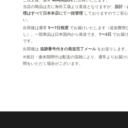
当店の商品は主に海外工場より直送となりますが、
設計・
理はすべて日本本店にて一括管理
しておりますのでご安心
い。
出荷後は通常
5〜7日程度
でお届けいたします（追加費用
し）。一部商品は日本国内から発送でき、
1〜3日
でお届
です。
出荷後は
追跡番号付きの発送完了メール
をお送りします
※祝日・連休期間中は配送の混雑により、通常よりお届け
間をいただく場合がございます。