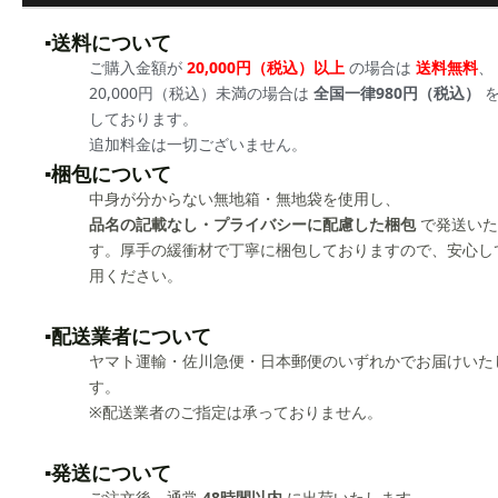
▪️送料について
ご購入金額が
20,000円（税込）以上
の場合は
送料無料
、
20,000円（税込）未満の場合は
全国一律980円（税込）
を
しております。
追加料金は一切ございません。
▪️梱包について
中身が分からない無地箱・無地袋を使用し、
品名の記載なし・プライバシーに配慮した梱包
で発送いた
す。厚手の緩衝材で丁寧に梱包しておりますので、安心し
用ください。
▪️配送業者について
ヤマト運輸・佐川急便・日本郵便のいずれかでお届けいた
す。
※配送業者のご指定は承っておりません。
▪️発送について
ご注文後、通常
48時間以内
に出荷いたします。