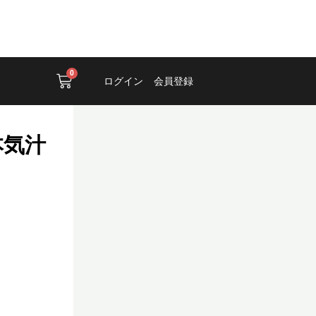
0
Cart
ログイン
会員登録
本気汁