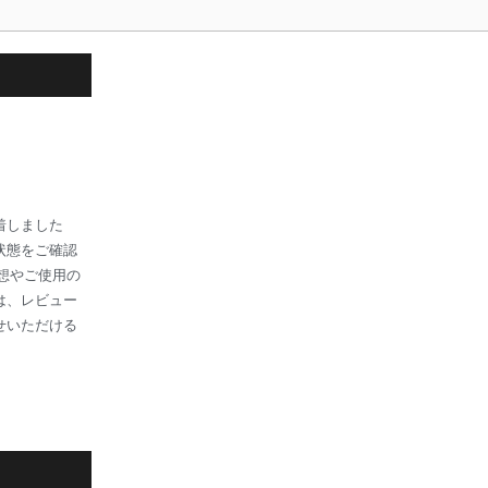
着しました
状態をご確認
感想やご使用の
は、レビュー
せいただける