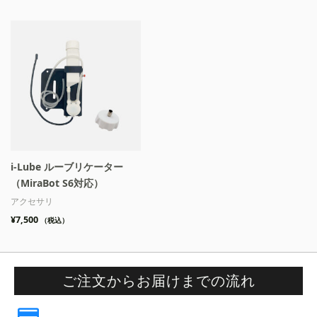
i-Lube ルーブリケーター
（MiraBot S6対応）
アクセサリ
¥
7,500
（税込）
ご注文からお届けまでの流れ