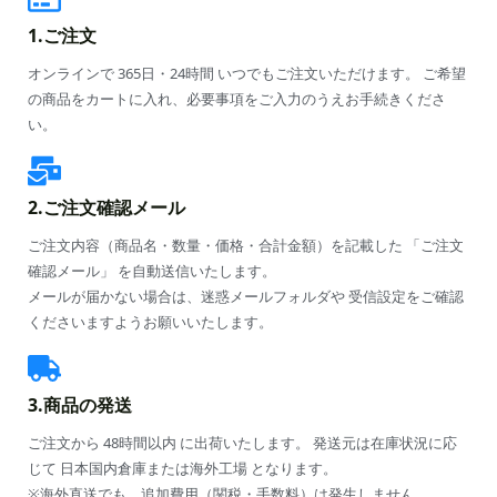
1.ご注文
オンラインで 365日・24時間 いつでもご注文いただけます。 ご希望
の商品をカートに入れ、必要事項をご入力のうえお手続きくださ
い。
2.ご注文確認メール
ご注文内容（商品名・数量・価格・合計金額）を記載した 「ご注文
確認メール」 を自動送信いたします。
メールが届かない場合は、迷惑メールフォルダや 受信設定をご確認
くださいますようお願いいたします。
3.商品の発送
ご注文から 48時間以内 に出荷いたします。 発送元は在庫状況に応
じて 日本国内倉庫または海外工場 となります。
※海外直送でも、追加費用（関税・手数料）は発生しません。