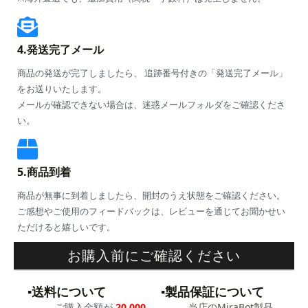
4.発送完了メール
商品の発送が完了しましたら、 追跡番号付きの「発送完了メール」
をお送りいたします。
メールが確認できない場合は、迷惑メールフォルダをご確認くださ
い。
5.商品到着
商品が無事に到着しましたら、開封のうえ状態をご確認ください。
ご感想やご使用のフィードバックは、レビューを通じてお聞かせい
ただけると嬉しいです。
お購入前にご確認ください
▪️送料について
▪️製品保証について
ご購入金額が
20,000
当店のMiraBot製品