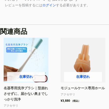
レビューを投稿するには
ログイン
する必要があります。
関連商品
在庫切れ
在庫切れ
名器専用洗浄ブラシ｜型崩れ
モジュールケース専用ホール
させずに、届かない奥までし
アクセサリ
っかり洗浄
¥
3,880
（税込）
アクセサリ