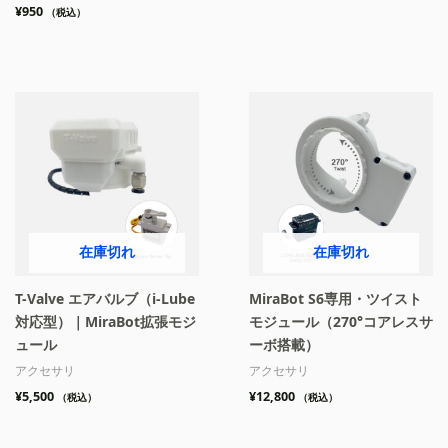
¥
950
（税込）
在庫切れ
在庫切れ
T-Valve エアバルブ（i-Lube
MiraBot S6専用・ツイスト
対応型）｜MiraBot拡張モジ
モジュール（270°コアレスサ
ュール
ーボ搭載）
アクセサリ
アクセサリ
¥
5,500
¥
12,800
（税込）
（税込）