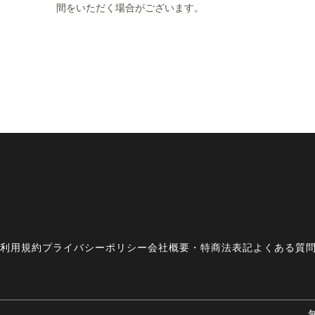
間をいただく場合がございます。
利用規約
プライバシーポリシー
会社概要・特商法表記
よくある質