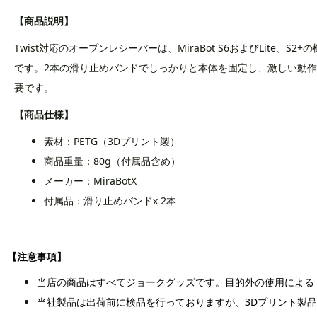
【商品説明】
Twist対応のオープンレシーバーは、MiraBot S6およびLit
です。2本の滑り止めバンドでしっかりと本体を固定し、激しい動作でもズ
要です。
【商品仕様】
素材：PETG（3Dプリント製）
商品重量：80g（付属品含め）
メーカー：MiraBotX
付属品：滑り止めバンドx 2本
【注意事項】
当店の商品はすべてジョークグッズです。目的外の使用による
当社製品は出荷前に検品を行っておりますが、3Dプリント製