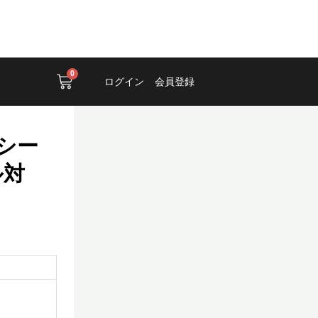
0
Cart
ログイン
会員登録
レシー
ル対