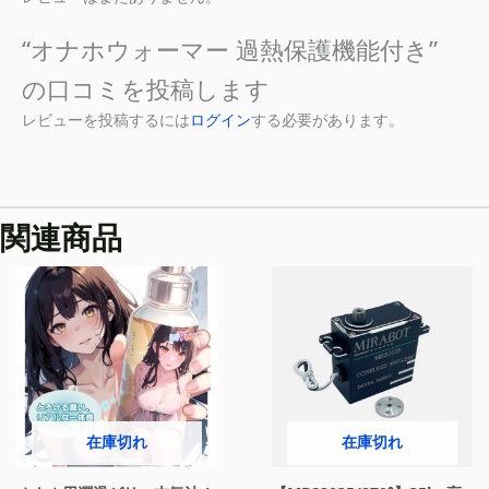
“オナホウォーマー 過熱保護機能付き”
の口コミを投稿します
レビューを投稿するには
ログイン
する必要があります。
関連商品
在庫切れ
在庫切れ