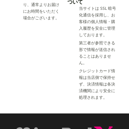
ついて
り、通常よりお届け
当サイトは SSL 暗号
にお時間をいただく
化通信を採用し、お
場合がございます。
客様の個人情報・購
入履歴を安全に管理
しております。
第三者が参照できる
形で情報が送信され
ることはありませ
ん。
クレジットカード情
報は当店側で保持せ
ず、決済情報は各決
済機関により安全に
処理されます。