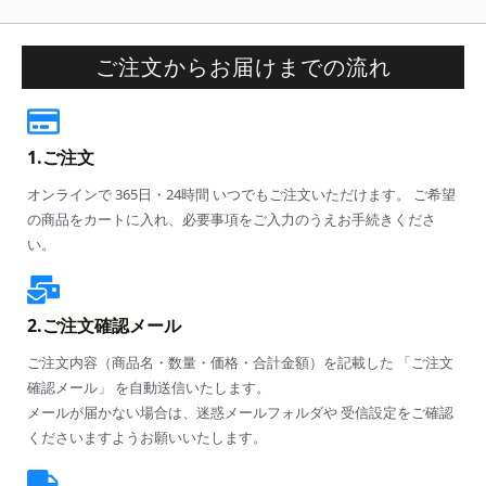
ご注文からお届けまでの流れ
1.ご注文
オンラインで 365日・24時間 いつでもご注文いただけます。 ご希望
の商品をカートに入れ、必要事項をご入力のうえお手続きくださ
い。
2.ご注文確認メール
ご注文内容（商品名・数量・価格・合計金額）を記載した 「ご注文
確認メール」 を自動送信いたします。
メールが届かない場合は、迷惑メールフォルダや 受信設定をご確認
くださいますようお願いいたします。