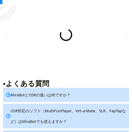
▪よくある質問
MiraBotとOSRの違いは何ですか？
OSR対応のソフト（MultiFunPlayer、Virt-a-Mate、SLR、FapTapな
ど）はMiraBotでも使えますか？