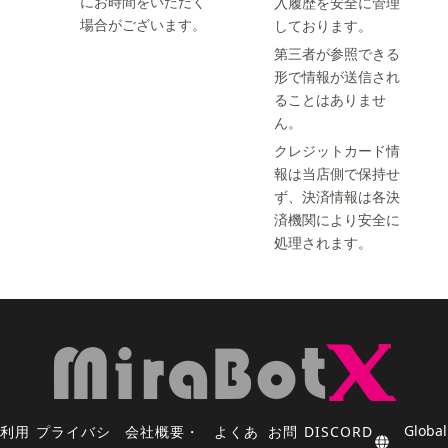
にお時間をいただく
入履歴を安全に管理
場合がございます。
しております。
第三者が参照できる
形で情報が送信され
ることはありませ
ん。
クレジットカード情
報は当店側で保持せ
ず、決済情報は各決
済機関により安全に
処理されます。
Global
利用
プライバシ
会社概要・
よくあ
お問
DISCORD