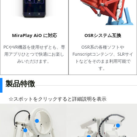
MiraPlay AiO に対応
OSRシステム互換
PCやVR機器を使用せずとも、専
OSR系の各種ソフトや
用アプリひとつで快適にお楽し
Funscriptコンテンツ、SLRサイ
みいただけます。
トなどをそのまま利用可能で
す。
製品特徴
☆スポットをクリックすると詳細説明を表示