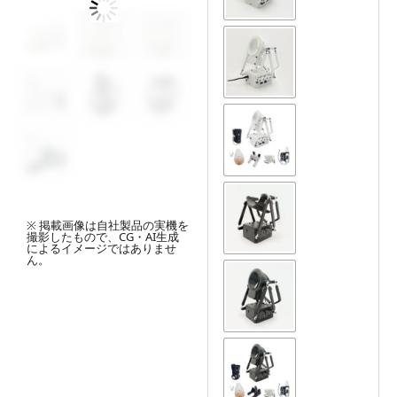
※ 掲載画像は自社製品の実機を
撮影したもので、CG・AI生成
によるイメージではありませ
ん。