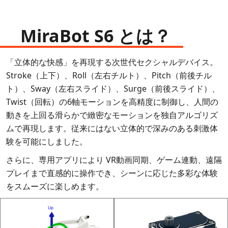
MiraBot S6 とは？
「立体的な快感」を再現する次世代セクシャルデバイス。
Stroke（上下）、Roll（左右チルト）、Pitch（前後チル
ト）、Sway（左右スライド）、Surge（前後スライド）、
Twist（回転）の6軸モーションを高精度に制御し、人間の
動きを上回る滑らかで緻密なモーションを独自アルゴリズ
ムで再現します。従来にはない立体的で深みのある刺激体
験を可能にしました。
さらに、専用アプリにより VR動画同期、ゲーム連動、遠隔
プレイまで直感的に操作でき、シーンに応じた多彩な体験
をスムーズに楽しめます。