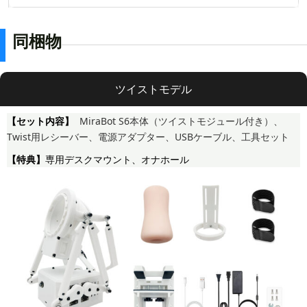
同梱物
ツイストモデル
【セット内容】
MiraBot S6本体（ツイストモジュール付き）、
Twist用レシーバー、電源アダプター、USBケーブル、工具セット
【特典】
専用デスクマウント、オナホール