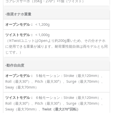
コアレスサーボ（35Kg・270°）×1個（ツイスト）
▫推奨オナホ重量
< 1,200g
< 1,000g
（※TwistユニットはOpenより約200g重いため、その分オナホ
に使用できる重量が減ります。耐荷重性能自体は両モデルとも同
じです。）
▫動作自由度
５軸モーション：Stroke（最大120mm）、
Roll（最大30°）、Pitch（最大30°）、Surge（最大70mm）、
Sway（最大70mm）
６軸モーション：Stroke（最大120mm）、
Roll（最大30°）、Pitch（最大30°）、Surge（最大70mm）、
Sway（最大70mm）、
Twist（最大270°回転）