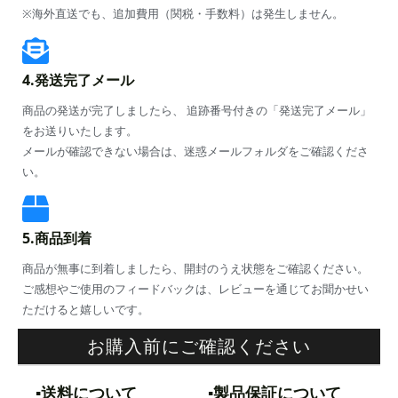
※海外直送でも、追加費用（関税・手数料）は発生しません。
4.発送完了メール
商品の発送が完了しましたら、 追跡番号付きの「発送完了メール」
をお送りいたします。
メールが確認できない場合は、迷惑メールフォルダをご確認くださ
い。
5.商品到着
商品が無事に到着しましたら、開封のうえ状態をご確認ください。
ご感想やご使用のフィードバックは、レビューを通じてお聞かせい
ただけると嬉しいです。
お購入前にご確認ください
▪️送料について
▪️製品保証について