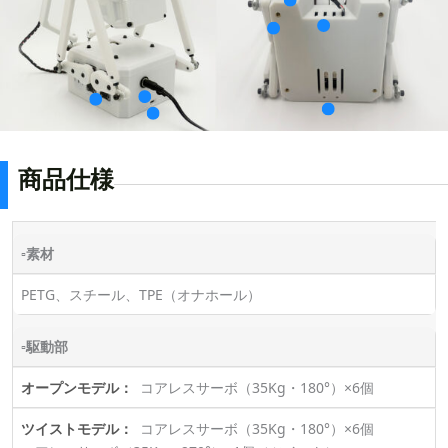
商品仕様
▫素材
PETG、スチール、TPE（オナホール）
▫駆動部
コアレスサーボ（35Kg・180°）×6個
コアレスサーボ（35Kg・180°）×6個