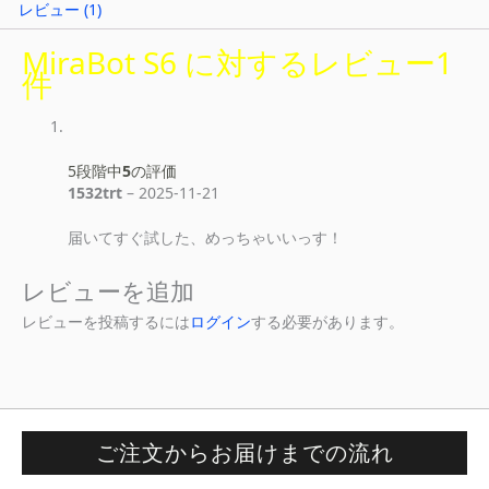
レビュー (1)
MiraBot S6
に対するレビュー1
件
5段階中
5
の評価
1532trt
–
2025-11-21
届いてすぐ試した、めっちゃいいっす！
レビューを追加
レビューを投稿するには
ログイン
する必要があります。
ご注文からお届けまでの流れ