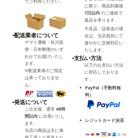
てご利用ください。
に限り、商品到着後
7日以内
のご連絡で
返品を承ります。
不良品・誤発送の場
▪️配送業者について
合は、当店負担にて
ヤマト運輸・佐川急
速やかに交換対応い
便・日本郵便のいず
たします。
れかでお届けいたし
▪️支払い方法
ます。
以下のお支払い方法
※配送業者のご指定
に対応しておりま
は承っておりませ
す：
ん。
PayPal（手数料無
料）
▪️発送について
ご注文後、通常
48時
間以内
に出荷いたし
レジットカード決済
ます。
当店の商品は主に海
外工場より直送とな