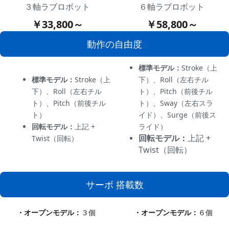
３軸ラブロボット
６軸ラブロボット
￥33,800～
￥58,800～
動作の自由度
標準モデル：
Stroke（上
標準モデル：
Stroke（上
下）、Roll（左右チル
下）、Roll（左右チル
ト）
、Pitch（前後チル
ト）
、Pitch（前後チル
ト）、Sway（左右スラ
ト）
イド）、Surge（前後ス
回転モデル：
上記 +
ライド）
回転モデル：
上記 +
Twist（回転）
Twist（回転）
サーボ 搭載数
・オープンモデル
：
３個
・オープンモデル
：
６個