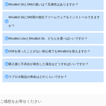
MiraBot S6とSR6の違いは？互換性はありますか？
MiraBot S6にSR6用の他社ファームウェアをインストールできます
か？
MiraBot LiteとMiraBot-S6、どちらを選べばいいですか？
OSRを使ったことがない初心者でもMiraBotを使えますか？
購入後に不具合が発生した場合はどうすればいいですか？
ラブロボ製品の寿命はどのくらいですか？
ご感想をお寄せください