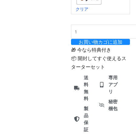
クリア
お買い物カゴに追加
🎁 今なら特典付き
📦 開封してすぐ使えるス
ターターセット
送
専用
料
アプ
無
リ
料
秘密
製
梱包
品
保
証