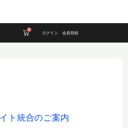
0
Cart
ログイン
会員登録
サイト統合のご案内