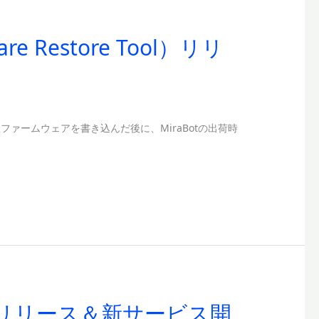
 Restore Tool）リリ
ファームウェアを書き込んだ後に、MiraBotの出荷時
e」リリース＆新サービス開