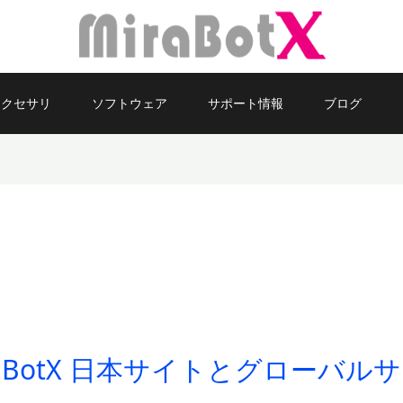
アクセサリ
ソフトウェア
サポート情報
ブログ
aBotX 日本サイトとグローバル