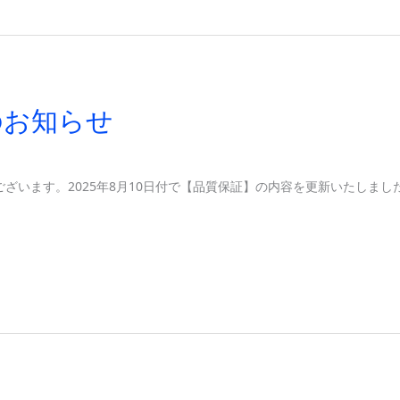
のお知らせ
うございます。2025年8月10日付で【品質保証】の内容を更新いたしま