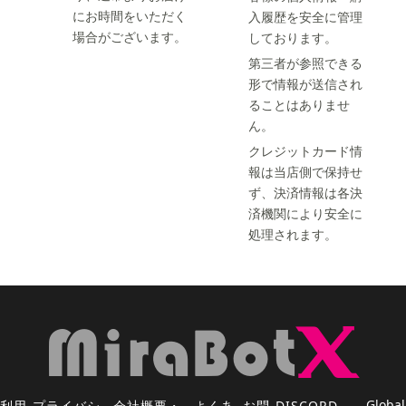
にお時間をいただく
入履歴を安全に管理
場合がございます。
しております。
第三者が参照できる
形で情報が送信され
ることはありませ
ん。
クレジットカード情
報は当店側で保持せ
ず、決済情報は各決
済機関により安全に
処理されます。
Global
利用
プライバシ
会社概要・
よくあ
お問
DISCORD