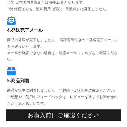
じて 日本国内倉庫または海外工場 となります。
※海外直送でも、追加費用（関税・手数料）は発生しません。
4.発送完了メール
商品の発送が完了しましたら、 追跡番号付きの「発送完了メール」
をお送りいたします。
メールが確認できない場合は、迷惑メールフォルダをご確認くださ
い。
5.商品到着
商品が無事に到着しましたら、開封のうえ状態をご確認ください。
ご感想やご使用のフィードバックは、レビューを通じてお聞かせい
ただけると嬉しいです。
お購入前にご確認ください