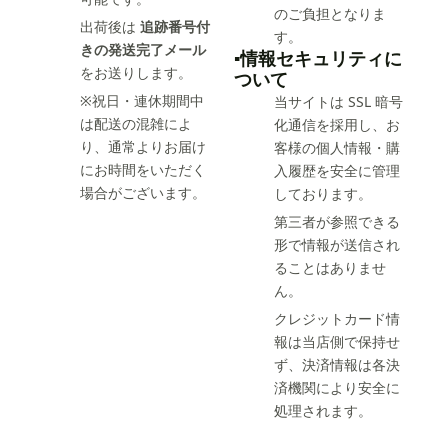
のご負担となりま
出荷後は
追跡番号付
す。
きの発送完了メール
▪️情報セキュリティに
をお送りします。
ついて
※祝日・連休期間中
当サイトは SSL 暗号
は配送の混雑によ
化通信を採用し、お
り、通常よりお届け
客様の個人情報・購
にお時間をいただく
入履歴を安全に管理
場合がございます。
しております。
第三者が参照できる
形で情報が送信され
ることはありませ
ん。
クレジットカード情
報は当店側で保持せ
ず、決済情報は各決
済機関により安全に
処理されます。